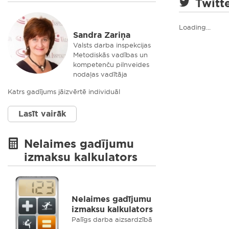
Twitt
Loading...
Sandra Zariņa
Valsts darba inspekcijas
Metodiskās vadības un
kompetenču pilnveides
nodaļas vadītāja
Katrs gadījums jāizvērtē individuāl
Lasīt vairāk
Nelaimes gadījumu
izmaksu kalkulators
Nelaimes gadījumu
izmaksu kalkulators
Palīgs darba aizsardzībā