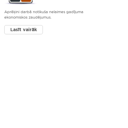
Aprēķini darbā notikuša nelaimes gadījuma
ekonomiskos zaudējumus.
Lasīt vairāk